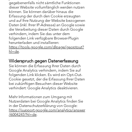
gegebenenfalls nicht sämtliche Funktionen
dieser Website vollumfänglich werden nutzen
können. Sie können darüber hinaus die
Erfassung der durch den Cookie erzeugten
und auf Ihre Nutzung der Website bezogenen
Daten (inkl. Ihrer IP-Adresse) an Google sowie
die Verarbeitung dieser Daten durch Google
verhindern, indem Sie das unter dem
folgenden Link verfügbare Browser-Plugin
herunterladen und installieren:
https://tools.google.com/dlpage/gaoptout?
hl=de
.
Widerspruch gegen Datenerfassung
Sie können die Erfassung Ihrer Daten durch
Google Analytics verhindern, indem Sie auf
folgenden Link klicken. Es wird ein Opt-Out-
Cookie gesetzt, der die Erfassung Ihrer Daten
bei zukünftigen Besuchen dieser Website
verhindert: Google Analytics deaktivieren.
Mehr Informationen zum Umgang mit
Nutzerdaten bei Google Analytics finden Sie
in der Datenschutzerklärung von Google:
https://support.google.com/analytics/answer
/6004245?hl=de
.