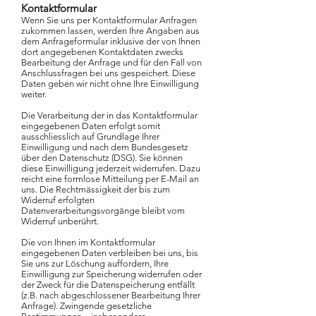
Kontaktformular
Wenn Sie uns per Kontaktformular Anfragen
zukommen lassen, werden Ihre Angaben aus
dem Anfrageformular inklusive der von Ihnen
dort angegebenen Kontaktdaten zwecks
Bearbeitung der Anfrage und für den Fall von
Anschlussfragen bei uns gespeichert. Diese
Daten geben wir nicht ohne Ihre Einwilligung
weiter.
Die Verarbeitung der in das Kontaktformular
eingegebenen Daten erfolgt somit
ausschliesslich auf Grundlage Ihrer
Einwilligung und nach dem Bundesgesetz
über den Datenschutz (DSG). Sie können
diese Einwilligung jederzeit widerrufen. Dazu
reicht eine formlose Mitteilung per E-Mail an
uns. Die Rechtmässigkeit der bis zum
Widerruf erfolgten
Datenverarbeitungsvorgänge bleibt vom
Widerruf unberührt.
Die von Ihnen im Kontaktformular
eingegebenen Daten verbleiben bei uns, bis
Sie uns zur Löschung auffordern, Ihre
Einwilligung zur Speicherung widerrufen oder
der Zweck für die Datenspeicherung entfällt
(z.B. nach abgeschlossener Bearbeitung Ihrer
Anfrage). Zwingende gesetzliche