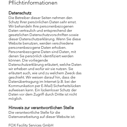
Pflichtinformationen
Datenschutz
Die Betreiber dieser Seiten nehmen den
Schutz Ihrer persönlichen Daten sehr ernst.
Wir behandeln Ihre personenbezogenen
Daten vertraulich und entsprechend der
gesetzlichen Datenschutzvorschriften sowie
dieser Datenschutzerklärung.
Wenn Sie diese
Website benutzen, werden verschiedene
personenbezogene Daten erhoben.
Personenbezogene Daten sind Daten, mit
denen Sie persönlich identifiziert werden
können. Die vorliegende
Datenschutzerklärung erläutert, welche Daten
wir erheben und wofür wir sie nutzen. Sie
erläutert auch, wie und zu welchem Zweck das
geschieht.
Wir weisen darauf hin, dass die
Datenübertragung im Internet (z.B. bei der
Kommunikation per E-Mail) Sicherheitslücken
aufweisen kann. Ein lückenloser Schutz der
Daten vor dem Zugriff durch Dritte ist nicht
möglich.
Hinweis zur verantwortlichen Stelle
Die verantwortliche Stelle für die
Datenverarbeitung auf dieser Website ist:
FOX Facility Services GmbH