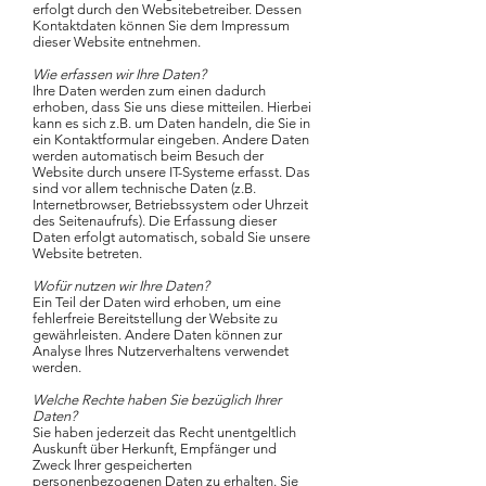
erfolgt durch den Websitebetreiber. Dessen
Kontaktdaten können Sie dem Impressum
dieser Website entnehmen.
Wie erfassen wir Ihre Daten?
Ihre Daten werden zum einen dadurch
erhoben, dass Sie uns diese mitteilen. Hierbei
kann es sich z.B. um Daten handeln, die Sie in
ein Kontaktformular eingeben. Andere Daten
werden automatisch beim Besuch der
Website durch unsere IT-Systeme erfasst. Das
sind vor allem technische Daten (z.B.
Internetbrowser, Betriebssystem oder Uhrzeit
des Seitenaufrufs). Die Erfassung dieser
Daten erfolgt automatisch, sobald Sie unsere
Website betreten.
Wofür nutzen wir Ihre Daten?
Ein Teil der Daten wird erhoben, um eine
fehlerfreie Bereitstellung der Website zu
gewährleisten. Andere Daten können zur
Analyse Ihres Nutzerverhaltens verwendet
werden.
Welche Rechte haben Sie bezüglich Ihrer
Daten?
Sie haben jederzeit das Recht unentgeltlich
Auskunft über Herkunft, Empfänger und
Zweck Ihrer gespeicherten
personenbezogenen Daten zu erhalten. Sie