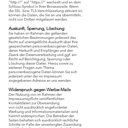
“http://” auf “https://” wechselt und an dem
Schloss-Symbol in Ihrer Browserzeile.
Wenn
die SSL- bzw. TLS-Verschlüsselung aktiviert ist,
können die Daten, die Sie an uns übermitteln,
nicht von Dritten mitgelesen werden.
Auskunft, Sperrung, Löschung
Sie haben im Rahmen der geltenden
gesetzlichen Bestimmungen jederzeit das
Recht auf unentgeltliche Auskunft über Ihre
gespeicherten personenbezogenen Daten,
deren Herkunft und Empfänger und den
Zweck der Datenverarbeitung und ggf. ein
Recht auf Berichtigung, Sperrung oder
Löschung dieser Daten. Hierzu sowie zu
weiteren Fragen zum Thema
personenbezogene Daten können Sie sich
jederzeit unter der im Impressum
angegebenen Adresse an uns wenden.
Widerspruch gegen Werbe-Mails
Der Nutzung von im Rahmen der
Impressumspflicht veröffentlichten
Kontaktdaten zur Übersendung
von nicht ausdrücklich angeforderter
Werbung und Informationsmaterialien wird
hiermit widersprochen. Die Betreiber der
Seiten behalten sich ausdrücklich rechtliche
Schritte im Falle der unverlangten Zusendung