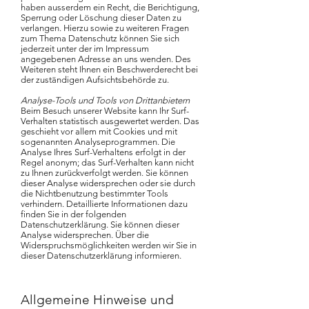
haben ausserdem ein Recht, die Berichtigung,
Sperrung oder Löschung dieser Daten zu
verlangen. Hierzu sowie zu weiteren Fragen
zum Thema Datenschutz können Sie sich
jederzeit unter der im Impressum
angegebenen Adresse an uns wenden. Des
Weiteren steht Ihnen ein Beschwerderecht bei
der zuständigen Aufsichtsbehörde zu.
Analyse-Tools und Tools von Drittanbietern
Beim Besuch unserer Website kann Ihr Surf-
Verhalten statistisch ausgewertet werden. Das
geschieht vor allem mit Cookies und mit
sogenannten Analyseprogrammen. Die
Analyse Ihres Surf-Verhaltens erfolgt in der
Regel anonym; das Surf-Verhalten kann nicht
zu Ihnen zurückverfolgt werden. Sie können
dieser Analyse widersprechen oder sie durch
die Nichtbenutzung bestimmter Tools
verhindern. Detaillierte Informationen dazu
finden Sie in der folgenden
Datenschutzerklärung.
Sie können dieser
Analyse widersprechen. Über die
Widerspruchsmöglichkeiten werden wir Sie in
dieser Datenschutzerklärung informieren.
Allgemeine Hinweise und