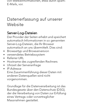
von Werbeinformationen, etwa durch Spam-
E-Mails, vor.
Datenerfassung auf unserer
Website
Server-Log-Dateien
Der Provider der Seiten erhebt und speichert
automatisch Informationen in so genannten
Server-Log-Dateien, die Ihr Browser
automatisch an uns übermittelt. Dies sind:
Browsertyp und Browserversion
verwendetes Betriebssystem
Referrer URL
Hostname des zugreifenden Rechners
Uhrzeit der Serveranfrage
IP-Adresse
Eine Zusammenführung dieser Daten mit
anderen Datenquellen wird nicht
vorgenommen.
Grundlage für die Datenverarbeitung ist das
Bundesgesetz über den Datenschutz (DSG),
der die Verarbeitung von Daten zur Erfüllung
eines Vertrags oder vorvertraglicher
Massnahmen gestattet.