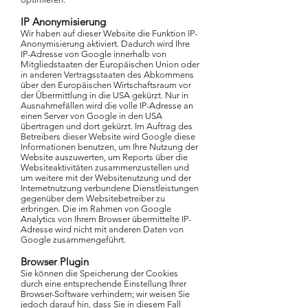
IP Anonymisierung
Wir haben auf dieser Website die Funktion IP-
Anonymisierung aktiviert. Dadurch wird Ihre
IP-Adresse von Google innerhalb von
Mitgliedstaaten der Europäischen Union oder
in anderen Vertragsstaaten des Abkommens
über den Europäischen Wirtschaftsraum vor
der Übermittlung in die USA gekürzt. Nur in
Ausnahmefällen wird die volle IP-Adresse an
einen Server von Google in den USA
übertragen und dort gekürzt. Im Auftrag des
Betreibers dieser Website wird Google diese
Informationen benutzen, um Ihre Nutzung der
Website auszuwerten, um Reports über die
Websiteaktivitäten zusammenzustellen und
um weitere mit der Websitenutzung und der
Internetnutzung verbundene Dienstleistungen
gegenüber dem Websitebetreiber zu
erbringen. Die im Rahmen von Google
Analytics von Ihrem Browser übermittelte IP-
Adresse wird nicht mit anderen Daten von
Google zusammengeführt.
Browser Plugin
Sie können die Speicherung der Cookies
durch eine entsprechende Einstellung Ihrer
Browser-Software verhindern; wir weisen Sie
jedoch darauf hin, dass Sie in diesem Fall