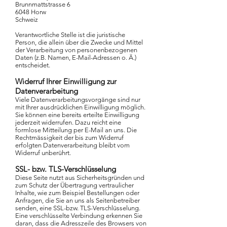
Brunnmattstrasse 6
6048 Horw
Schweiz
Verantwortliche Stelle ist die juristische
Person, die allein über die Zwecke und Mittel
der Verarbeitung von personenbezogenen
Daten (z.B. Namen, E-Mail-Adressen o. Ä.)
entscheidet.
Widerruf Ihrer Einwilligung zur
Datenverarbeitung
Viele Datenverarbeitungsvorgänge sind nur
mit Ihrer ausdrücklichen Einwilligung möglich.
Sie können eine bereits erteilte Einwilligung
jederzeit widerrufen. Dazu reicht eine
formlose Mitteilung per E-Mail an uns. Die
Rechtmässigkeit der bis zum Widerruf
erfolgten Datenverarbeitung bleibt vom
Widerruf unberührt.
SSL- bzw. TLS-Verschlüsselung
Diese Seite nutzt aus Sicherheitsgründen und
zum Schutz der Übertragung vertraulicher
Inhalte, wie zum Beispiel Bestellungen oder
Anfragen, die Sie an uns als Seitenbetreiber
senden, eine SSL-bzw. TLS-Verschlüsselung.
Eine verschlüsselte Verbindung erkennen Sie
daran, dass die Adresszeile des Browsers von