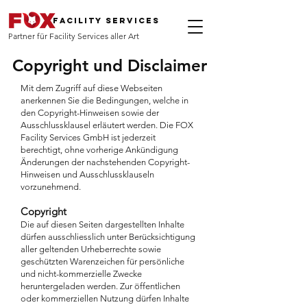
FACILITY SERVICES
artner für Facility Services aller Art
P
Copyright und Disclaimer
Mit dem Zugriff auf diese Webseiten
anerkennen Sie die Bedingungen, welche in
den Copyright-Hinweisen sowie der
Ausschlussklausel erläutert werden. Die FOX
Facility Services GmbH ist jederzeit
berechtigt, ohne vorherige Ankündigung
Änderungen der nachstehenden Copyright-
Hinweisen und Ausschlussklauseln
vorzunehmend.
Copyright
Die auf diesen Seiten dargestellten Inhalte
dürfen ausschliesslich unter Berücksichtigung
aller geltenden Urheberrechte sowie
geschützten Warenzeichen für persönliche
und nicht-kommerzielle Zwecke
heruntergeladen werden. Zur öffentlichen
oder kommerziellen Nutzung dürfen Inhalte