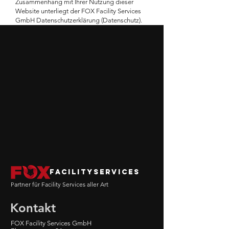
Zusammenhang mit Ihrer Nutzung dieser
Website unterliegt der FOX Facility Services
GmbH Datenschutzerklärung (Datenschutz).
FACILITYSERVICES
artner für Facility Services aller Art
P
Kontakt
FOX Facility Services GmbH