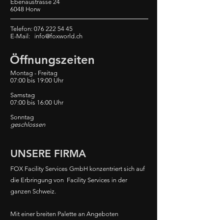
Ebenaustrasse 24
6048 Horw
Telefon:
076 222 54 45
E-Mail:
info@foxworld.ch
Öffnungszeiten
Montag - Freitag
07:00 bis 19:00 Uhr
Samstag
07:00 bis 16:00 Uhr
Sonntag
geschlossen
UNSERE FIRMA
FOX Facility Services GmbH konzentriert sich auf
die Erbringung von Facility Services in der
ganzen Schweiz.
Mit einer breiten Palette an Angeboten