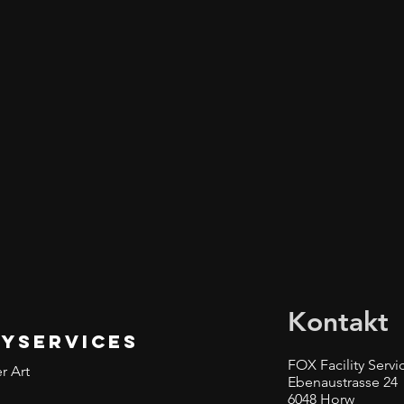
Kontakt
TYSERVICES
FOX Facility Ser
er Art
Ebenaustrasse 24
6048 Horw