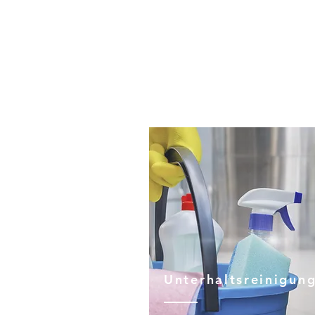
Unterhaltsreinigun