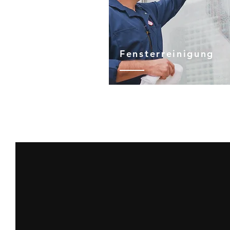
Fensterreinigung