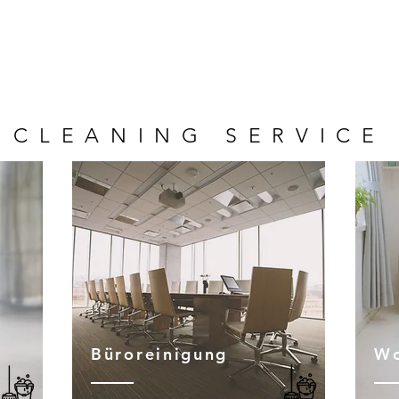
CLEANING SERVICE
g
Büroreinigung
Wo