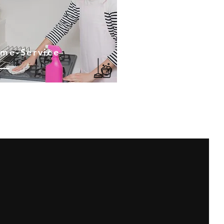
me-Service