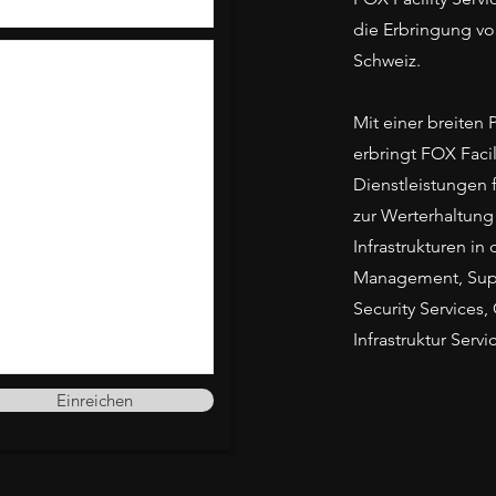
die Erbringung von
Schweiz.
Mit einer breiten
erbringt FOX Faci
Dienstleistungen f
zur Werterhaltun
Infrastrukturen in
Management, Suppo
Security Services,
Infrastruktur Servi
Einreichen