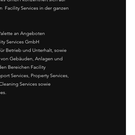
 Facility Services in der ganzen
 Palette an Angeboten
lity Services GmbH
ür Betrieb und Unterhalt, sowie
g von Gebäuden, Anlagen und
 den Bereichen Facility
rt Services, Property Services,
 Cleaning Services sowie
ces.