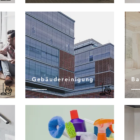
Gebäudereinigung
Ba