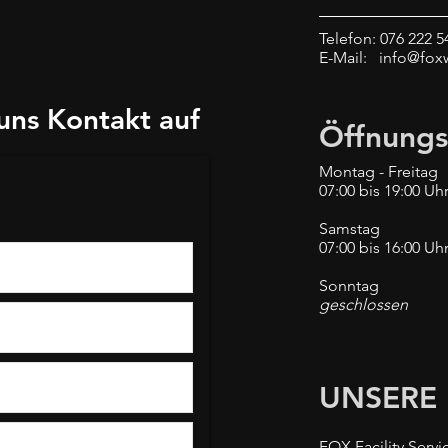
Telefon: 076 222 5
E-Mail:
info@fox
uns Kontakt auf
Öffnungs
Montag - Freitag
07:00 bis 19:00 Uh
Samstag
07:00 bis 16:00 Uh
Sonntag
geschlossen
UNSERE 
FOX Facility Serv